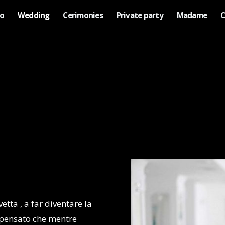
no
Wedding
Cerimonies
Private party
Madame
C
etta , a far diventare la
 pensato che mentre