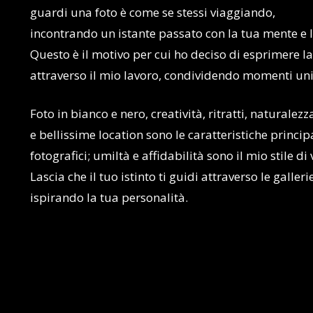
guardi una foto è come se stessi viaggiando,
incontrando un istante passato con la tua mente e l
Questo è il motivo per cui ho deciso di esprimere l
attraverso il mio lavoro, condividendo momenti uni
Foto in bianco e nero, creatività, ritratti, naturalezz
e bellissime location sono le caratteristiche princip
fotografici; umiltà e affidabilità sono il mio stile di 
Lascia che il tuo istinto ti guidi attraverso le galleri
ispirando la tua personalità.